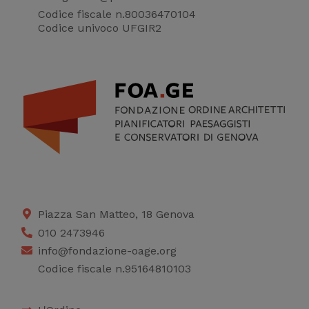
Codice fiscale n.80036470104
Codice univoco UFGIR2
Piazza San Matteo, 18 Genova
010 2473946
info@fondazione-oage.org
Codice fiscale n.95164810103