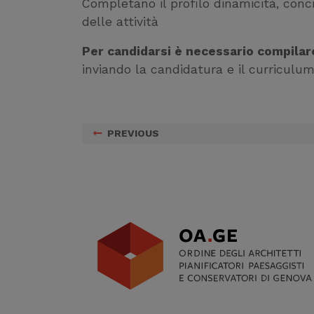
Completano il profilo dinamicità, conc
delle attività
Per candidarsi è necessario compilare
inviando la candidatura e il curriculu
PREVIOUS