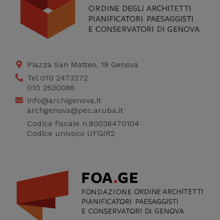
Piazza San Matteo, 18 Genova
Tel 010 2473272
010 2530086
info@archigenova.it
archgenova@pec.aruba.it
Codice fiscale n.80036470104
Codice univoco UFGIR2