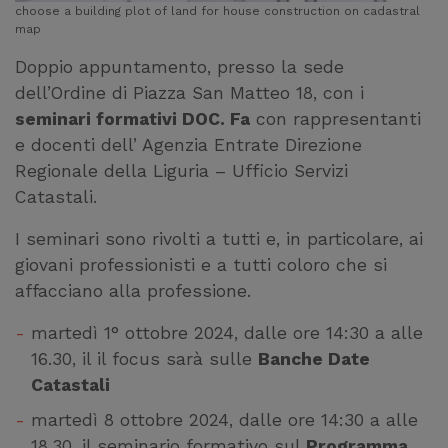
choose a building plot of land for house construction on cadastral
map
Doppio appuntamento, presso la sede
dell’Ordine di Piazza San Matteo 18, con i
seminari formativi DOC. Fa
con rappresentanti
e docenti dell’ Agenzia Entrate Direzione
Regionale della Liguria – Ufficio Servizi
Catastali.
I seminari sono rivolti a tutti e, in particolare, ai
giovani professionisti e a tutti coloro che si
affacciano alla professione.
martedì 1° ottobre 2024, dalle ore 14:30 a alle
16.30, il il focus sarà sulle
Banche Date
Catastali
martedì 8 ottobre 2024, dalle ore 14:30 a alle
18.30, il seminario formativo sul
Programma