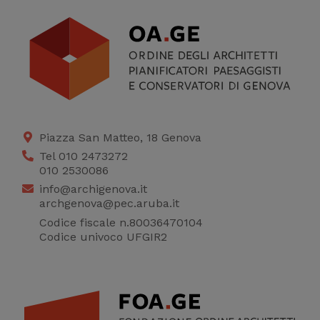
Piazza San Matteo, 18 Genova
Tel 010 2473272
010 2530086
info@archigenova.it
archgenova@pec.aruba.it
Codice fiscale n.80036470104
Codice univoco UFGIR2