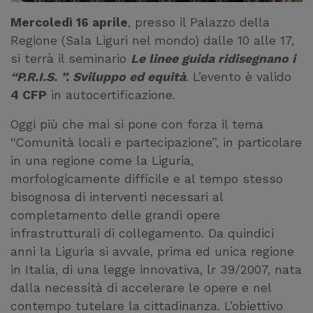
Mercoledì 16 aprile
, presso il Palazzo della
Regione (Sala Liguri nel mondo) dalle 10 alle 17,
si terrà il seminario
Le linee guida ridisegnano i
“P.R.I.S. ”. Sviluppo ed equità
. L’evento è valido
4 CFP
in autocertificazione.
Oggi più che mai si pone con forza il tema
“Comunità locali e partecipazione”, in particolare
in una regione come la Liguria,
morfologicamente difficile e al tempo stesso
bisognosa di interventi necessari al
completamento delle grandi opere
infrastrutturali di collegamento. Da quindici
anni la Liguria si avvale, prima ed unica regione
in Italia, di una legge innovativa, lr 39/2007, nata
dalla necessità di accelerare le opere e nel
contempo tutelare la cittadinanza. L’obiettivo