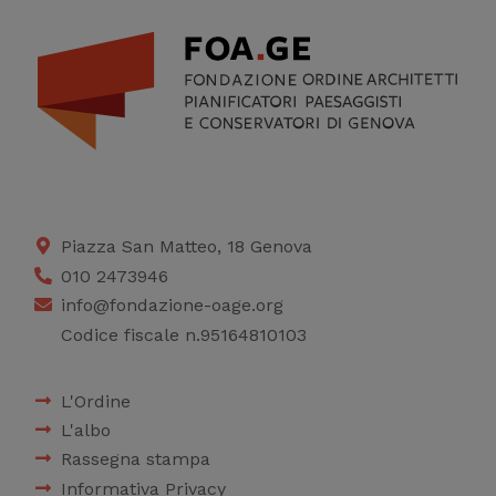
Piazza San Matteo, 18 Genova
010 2473946
info@fondazione-oage.org
Codice fiscale n.95164810103
L'Ordine
L'albo
Rassegna stampa
Informativa Privacy