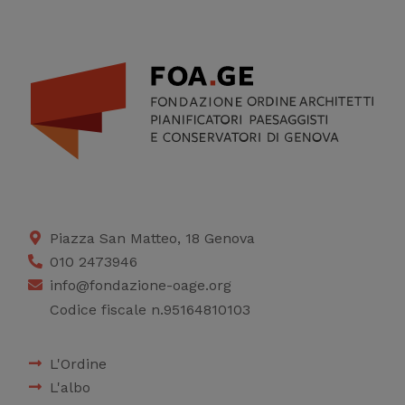
Piazza San Matteo, 18 Genova
010 2473946
info@fondazione-oage.org
Codice fiscale n.95164810103
L'Ordine
L'albo