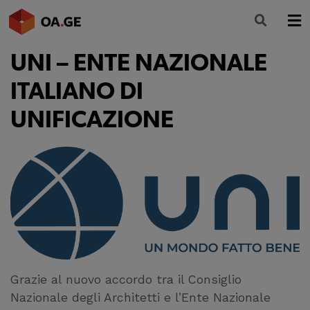
UNI – ENTE NAZIONALE
L’ORDINE
ITALIANO DI
AMMINISTRAZIONE TRASPARENTE
UNIFICAZIONE
ALBO
SEGRETERIA
SERVIZI
FORMAZIONE
NEWS
Grazie al nuovo accordo tra il Consiglio
Nazionale degli Architetti e l’Ente Nazionale