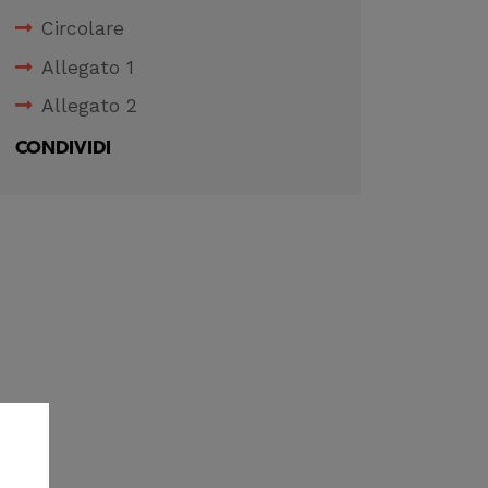
Circolare
Allegato 1
Allegato 2
CONDIVIDI