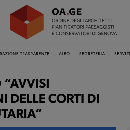
RAZIONE TRASPARENTE
ALBO
SEGRETERIA
SERVIZ
 “AVVISI
 DELLE CORTI DI
UTARIA”