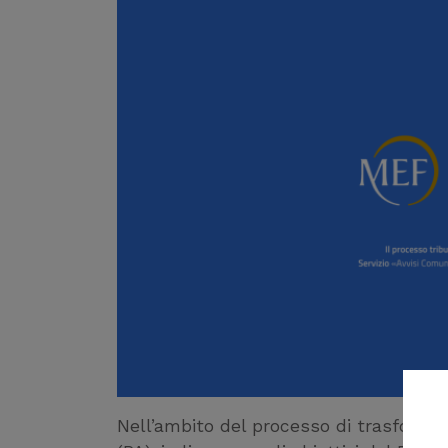
Nell’ambito del processo di trasforma