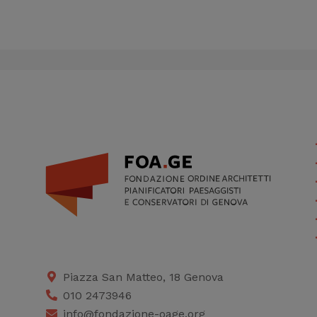
Piazza San Matteo, 18 Genova
010 2473946
info@fondazione-oage.org