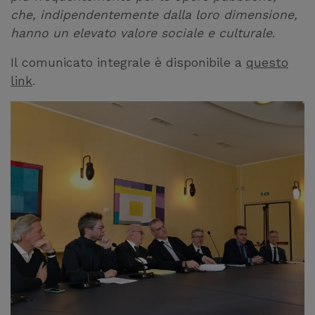
raccogliere dati
che, indipendentemente dalla loro dimensione,
statistici su di te per
hanno un elevato valore sociale e culturale
.
migliorare il servizio
Il comunicato integrale è disponibile a
questo
link
.