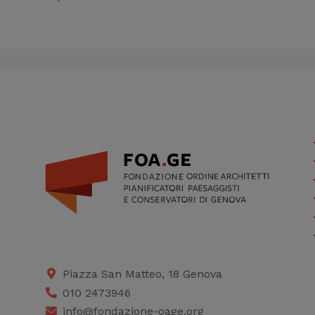
Piazza San Matteo, 18 Genova
010 2473946
info@fondazione-oage.org