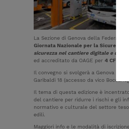
La Sezione di Genova della Federarchite
Giornata Nazionale per la Sicurezza n
sicurezza nel cantiere digitale e di 
ed accreditato da OAGE per
4 CFP
.
Il convegno si svolgerà a Genova press
Garibaldi 18 (accesso da vico Boccanegr
Il tema di questa edizione è incentrato 
del cantiere per ridurre i rischi e gli i
normativo e culturale del settore teso
edili.
Maggiori info e le modalità di iscrizion