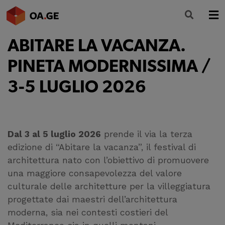
ABITARE LA VACANZA.
L’ORDINE
PINETA MODERNISSIMA /
AMMINISTRAZIONE TRASPARENTE
3-5 LUGLIO 2026
ALBO
SEGRETERIA
SERVIZI
Dal 3 al 5 luglio 2026
prende il via la terza
edizione di “Abitare la vacanza”, il festival di
FORMAZIONE
architettura nato con l’obiettivo di promuovere
una maggiore consapevolezza del valore
NEWS
culturale delle architetture per la villeggiatura
progettate dai maestri dell’architettura
moderna, sia nei contesti costieri del