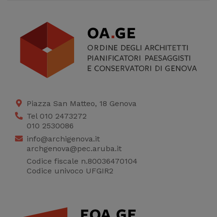
Piazza San Matteo, 18 Genova
Tel 010 2473272
010 2530086
info@archigenova.it
archgenova@pec.aruba.it
Codice fiscale n.80036470104
Codice univoco UFGIR2