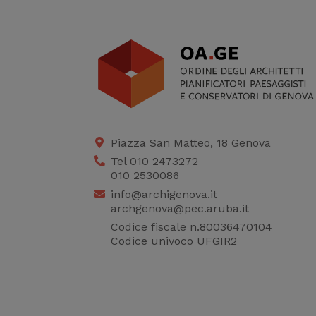
Piazza San Matteo, 18 Genova
Tel 010 2473272
010 2530086
info@archigenova.it
archgenova@pec.aruba.it
Codice fiscale n.80036470104
Codice univoco UFGIR2