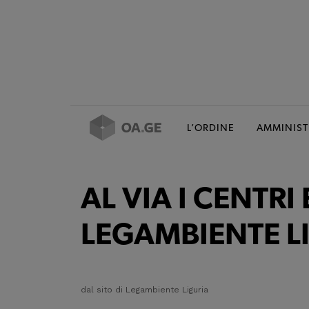
L’ORDINE
AMMINIST
AL VIA I CENTRI 
LEGAMBIENTE L
dal sito di Legambiente Liguria