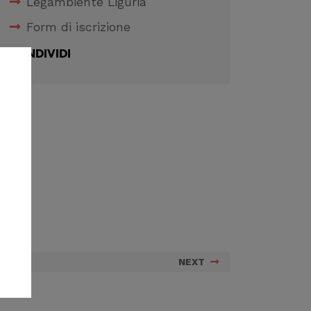
Legambiente Liguria
Form di iscrizione
CONDIVIDI
NEXT