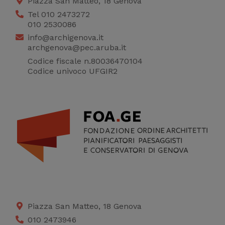
Piazza San Matteo, 18 Genova
statistici su di te per
Tel 010 2473272
010 2530086
migliorare il servizio
info@archigenova.it
archgenova@pec.aruba.it
Codice fiscale n.80036470104
Codice univoco UFGIR2
Piazza San Matteo, 18 Genova
010 2473946