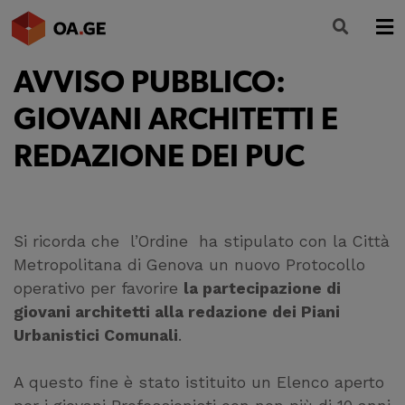
AVVISO PUBBLICO:
L’ORDINE
GIOVANI ARCHITETTI E
AMMINISTRAZIONE TRASPARENTE
REDAZIONE DEI PUC
ALBO
SEGRETERIA
SERVIZI
Si ricorda che l’Ordine ha stipulato con la Città
Metropolitana di Genova un nuovo Protocollo
FORMAZIONE
operativo per favorire
la partecipazione di
giovani architetti alla redazione dei Piani
NEWS
Urbanistici Comunali
.
A questo fine è stato istituito un Elenco aperto