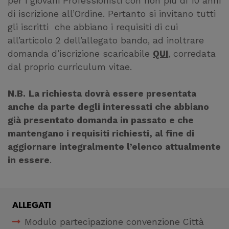
per i giovani Professionisti con non più di 10 anni
di iscrizione all’Ordine. Pertanto si invitano tutti
gli iscritti che abbiano i requisiti di cui
all’articolo 2 dell’allegato bando, ad inoltrare
domanda d’iscrizione scaricabile
QUI
, corredata
dal proprio curriculum vitae.
N.B.
La richiesta dovrà essere presentata
anche da parte degli interessati che abbiano
già presentato domanda in passato e che
mantengano i requisiti richiesti, al fine di
aggiornare integralmente l’elenco attualmente
in essere
.
ALLEGATI
Modulo partecipazione convenzione Città