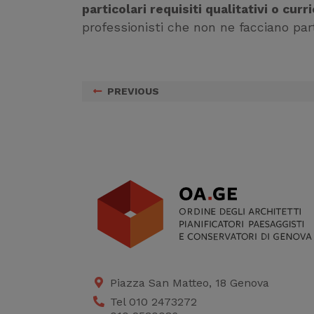
particolari requisiti qualitativi o curr
professionisti che non ne facciano par
PREVIOUS
Piazza San Matteo, 18 Genova
Tel 010 2473272