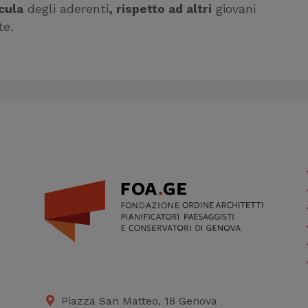
icula
degli aderenti
, rispetto ad altri
giovani
te.
Piazza San Matteo, 18 Genova