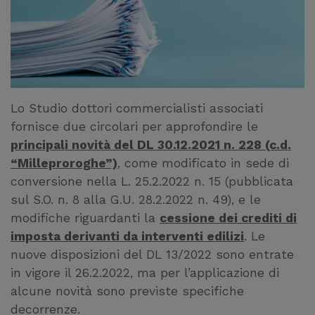
Lo Studio dottori commercialisti associati
fornisce due circolari per approfondire le
principali novità del DL 30.12.2021 n. 228 (c.d.
“Milleproroghe”)
, come modificato in sede di
conversione nella L. 25.2.2022 n. 15 (pubblicata
sul S.O. n. 8 alla G.U. 28.2.2022 n. 49), e le
modifiche riguardanti la
cessione dei crediti di
imposta derivanti da interventi edilizi
. Le
nuove disposizioni del DL 13/2022 sono entrate
in vigore il 26.2.2022, ma per l’applicazione di
alcune novità sono previste specifiche
decorrenze.