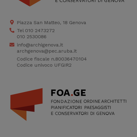
Ci permettono di
raccogliere dati
statistici su di te per
Piazza San Matteo, 18 Genova
migliorare il servizio
Tel 010 2473272
010 2530086
info@archigenova.it
archgenova@pec.aruba.it
Codice fiscale n.80036470104
Codice univoco UFGIR2