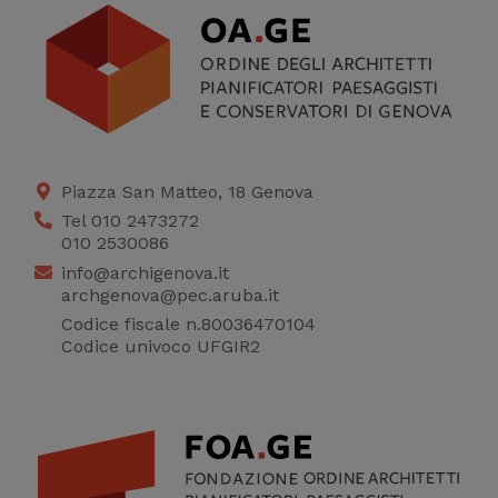
Cookie di profilazione
Ci permettono di
raccogliere dati
statistici su di te per
migliorare il servizio
Piazza San Matteo, 18 Genova
Tel 010 2473272
010 2530086
info@archigenova.it
archgenova@pec.aruba.it
Codice fiscale n.80036470104
Codice univoco UFGIR2