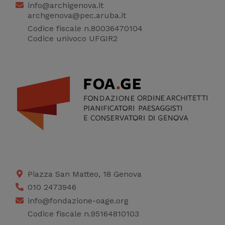
info@archigenova.it
migliorare il servizio
archgenova@pec.aruba.it
Codice fiscale n.80036470104
Codice univoco UFGIR2
Piazza San Matteo, 18 Genova
010 2473946
info@fondazione-oage.org
Codice fiscale n.95164810103