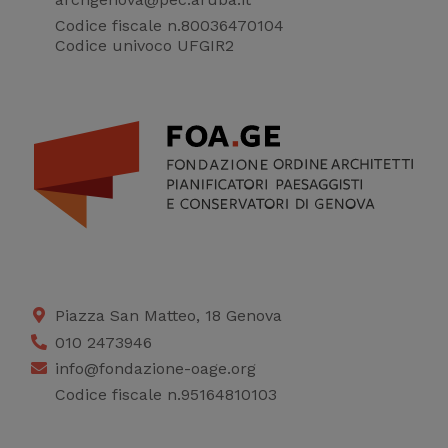
Codice fiscale n.80036470104
Codice univoco UFGIR2
Piazza San Matteo, 18 Genova
010 2473946
info@fondazione-oage.org
Codice fiscale n.95164810103