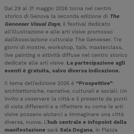
Dal 29 al 31 maggio 2026 torna nel centro
storico di Genova la seconda edizione di
The
Genoeser Visual Days
, il festival dedicato
all’illustrazione e alle arti visive promosso
dall’Associazione culturale The Genoeser. Tre
giorni di mostre, workshop, talk, masterclass,
live painting e attività diffuse nel centro storico
dedicate alle arti visive.
La partecipazione agli
eventi è gratuita, salvo diversa indicazione.
Il tema dell’edizione 2026 è
“Prospettive”
:
architettoniche, narrative, culturali e sociali. Un
invito a osservare la città e il presente da punti
di vista differenti e a riflettere su come le arti
visive possano aiutarci a immaginare una città
diversa, nuova. L’
hub centrale e infopoint della
manifestazione
sarà
Sala Dogana
, in Piazza