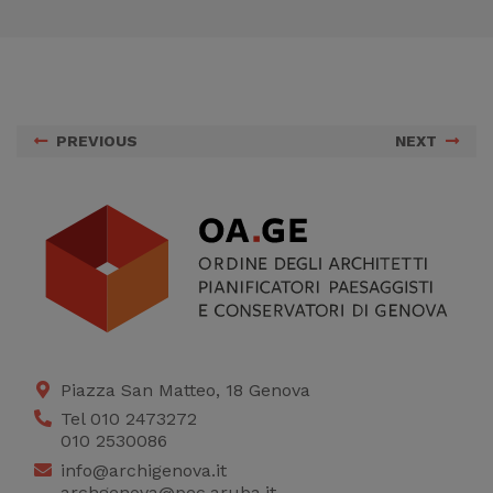
PREVIOUS
NEXT
Piazza San Matteo, 18 Genova
Tel 010 2473272
010 2530086
info@archigenova.it
archgenova@pec.aruba.it