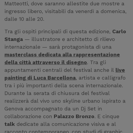
Matteotti, dove saranno allestite due mostre a
ingresso libero, visitabili da venerdì a domenica,
dalle 10 alle 20.
Tra gli ospiti principali di questa edizione,
Carlo
Stanga
— illustratore e architetto di rilievo
internazionale — sarà protagonista di una
masterclass dedicata alla rappresentazione
della città attraverso il disegno
. Tra gli
appuntamenti centrali del festival anche il
live
painting di Luca Barcellona
, artista e calligrafo
tra i più importanti della scena internazionale.
Durante la serata di chiusura del festival
realizzerà dal vivo uno skyline urbano ispirato a
Genova accompagnato da un Dj Set in
collaborazione con
Palazzo Bronzo
. E cinque
talk
dedicate alla comunicazione visiva e al
racconto contemporaneo, con studi di graphic