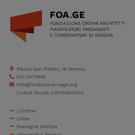
Piazza San Matteo, 18 Genova
010 2473946
info@fondazione-oage.org
Codice fiscale n.95164810103
L'Ordine
L'albo
Rassegna stampa
Informativa Privacy