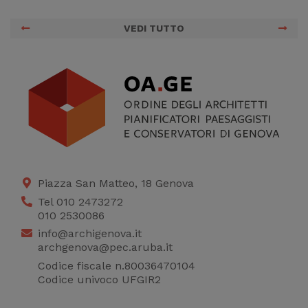
VEDI TUTTO
Piazza San Matteo, 18 Genova
Tel 010 2473272
010 2530086
info@archigenova.it
archgenova@pec.aruba.it
Codice fiscale n.80036470104
Codice univoco UFGIR2