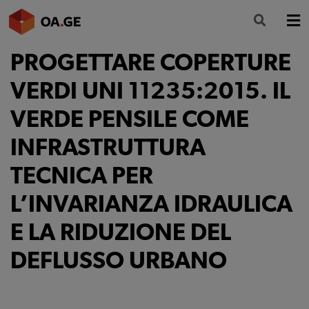
PROGETTARE COPERTURE
L’ORDINE
VERDI UNI 11235:2015. IL
AMMINISTRAZIONE TRASPARENTE
VERDE PENSILE COME
ALBO
INFRASTRUTTURA
SEGRETERIA
TECNICA PER
SERVIZI
L’INVARIANZA IDRAULICA
FORMAZIONE
E LA RIDUZIONE DEL
NEWS
DEFLUSSO URBANO