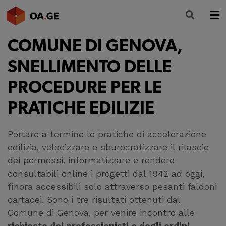
COMUNE DI GENOVA,
L’ORDINE
SNELLIMENTO DELLE
AMMINISTRAZIONE TRASPARENTE
PROCEDURE PER LE
ALBO
PRATICHE EDILIZIE
SEGRETERIA
Portare a termine le pratiche di accelerazione
SERVIZI
edilizia, velocizzare e sburocratizzare il rilascio
FORMAZIONE
dei permessi, informatizzare e rendere
consultabili online i progetti dal 1942 ad oggi,
NEWS
finora accessibili solo attraverso pesanti faldoni
cartacei. Sono i tre risultati ottenuti dal
Comune di Genova, per venire incontro alle