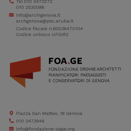
Tel 010 2473272
010 2530086
info@archigenova.it
archgenova@pec.aruba.it
Codice fiscale n.80036470104
Codice univoco UFGIR2
Piazza San Matteo, 18 Genova
010 2473946
info@fondazione-oage.org