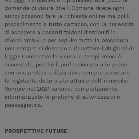
Ad oggi, il cittadino o il professionista (2500 le
statistici su di te per
domande di visura che il Comune riceve ogni
migliorare il servizio
anno) possono fare la richiesta online ma poi il
procedimento è tutto cartaceo, con la necessità
di accedere a pesanti faldoni distribuiti in
diversi archivi e per seguire tutta la procedura
non sempre si riescono a rispettare i 30 giorni di
legge. Consentire la visura in tempi veloci è
essenziale, perché il professionista alle prese
con una pratica edilizia deve sempre accertare
la regolarità dello stato attuale dell’immobile.
Sempre nel 2020 saranno completamente
informatizzate le pratiche di autorizzazione
paesaggistica.
PROSPETTIVE FUTURE