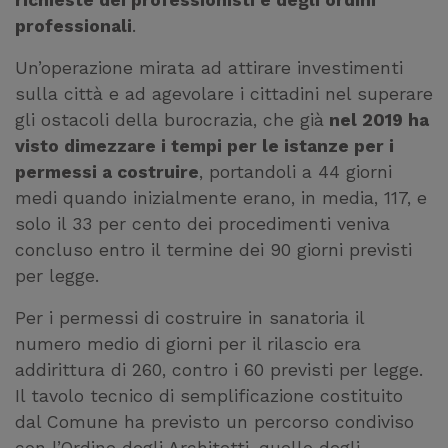
richieste dei professionisti e degli ordini
professionali
.
Un’operazione mirata ad attirare investimenti
sulla città e ad agevolare i cittadini nel superare
gli ostacoli della burocrazia, che già
nel 2019 ha
visto dimezzare i tempi per le istanze per i
permessi a costruire
, portandoli a 44 giorni
medi quando inizialmente erano, in media, 117, e
solo il 33 per cento dei procedimenti veniva
concluso entro il termine dei 90 giorni previsti
per legge.
Per i permessi di costruire in sanatoria il
numero medio di giorni per il rilascio era
addirittura di 260, contro i 60 previsti per legge.
Il tavolo tecnico di semplificazione costituito
dal Comune ha previsto un percorso condiviso