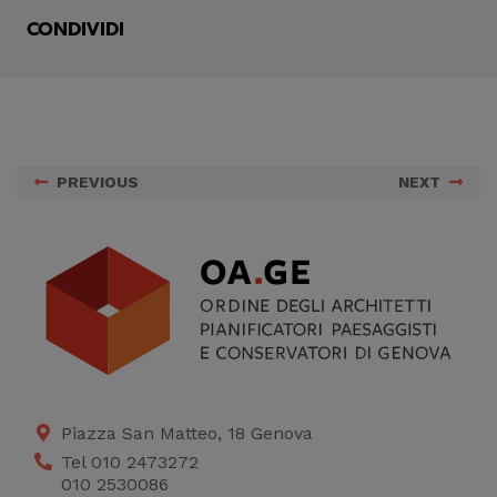
migliorare il servizio
CONDIVIDI
PREVIOUS
NEXT
Piazza San Matteo, 18 Genova
Tel 010 2473272
010 2530086