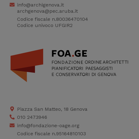
info@archigenova.it
archgenova@pec.aruba.it
Codice fiscale n.80036470104
Codice univoco UFGIR2
Piazza San Matteo, 18 Genova
010 2473946
info@fondazione-oage.org
Codice fiscale n.95164810103