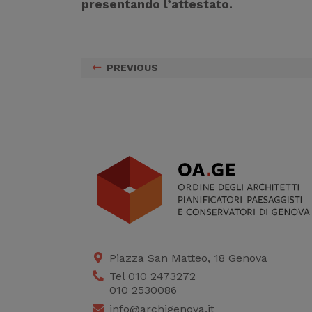
presentando l’attestato.
PREVIOUS
Piazza San Matteo, 18 Genova
Tel 010 2473272
010 2530086
info@archigenova.it