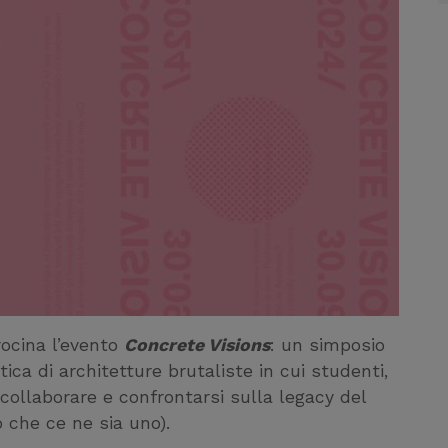
rocina l’evento
Concrete Visions
: un simposio
itica di architetture brutaliste in cui studenti,
a collaborare e confrontarsi sulla legacy del
 che ce ne sia uno).