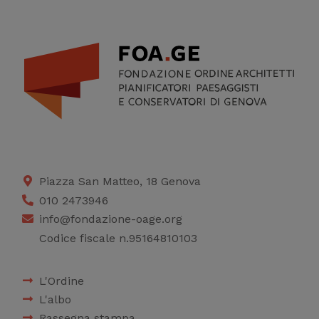
Piazza San Matteo, 18 Genova
010 2473946
info@fondazione-oage.org
Codice fiscale n.95164810103
L'Ordine
L'albo
Rassegna stampa