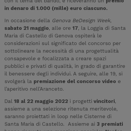
con il tema del bando, e riceveranno un
premio
in denaro di 1.000 (mille) euro ciascuno.
In occasione della
Genova BeDesign Week
,
sabato 21 maggio
, alle ore
17
, la Loggia di Santa
Maria di Castello di Genova ospiterà le
considerazioni sul significato del concorso per
sottolineare la necessità di una progettualità
consapevole e focalizzata a creare spazi
pubblici e privati di qualità, in grado di garantire
il benessere degli individui. A seguire, alle 19, si
svolgerà la
premiazione del concorso video
e
l’aperitivo nell’Aranceto.
Dal
18 al 22 maggio 2022
i progetti
vincitori
,
assieme a una selezione ritenuta meritevole,
saranno proiettati in loop nelle Cisterne di
Santa Maria di Castello. Assieme ai
3
premiati