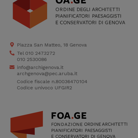
Piazza San Matteo, 18 Genova
Tel 010 2473272
010 2530086
info@archigenova.it
archgenova@pec.aruba.it
Codice fiscale n.80036470104
Codice univoco UFGIR2