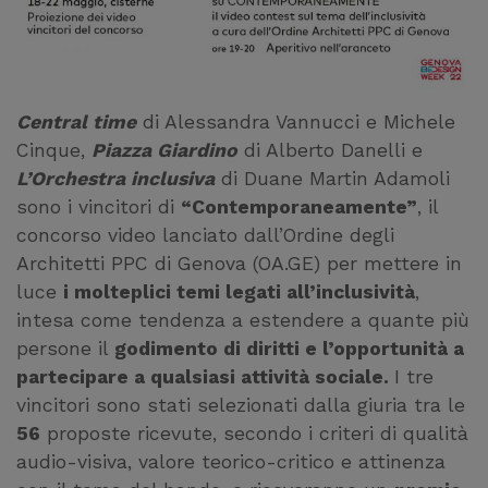
Central time
di Alessandra Vannucci e Michele
Cinque,
Piazza Giardino
di Alberto Danelli e
L’Orchestra inclusiva
di Duane Martin Adamoli
sono i vincitori di
“Contemporaneamente”
, il
concorso video lanciato dall’Ordine degli
Architetti PPC di Genova (OA.GE) per mettere in
luce
i molteplici temi legati all’inclusività
,
intesa come tendenza a estendere a quante più
persone il
godimento di diritti e l’opportunità a
partecipare a qualsiasi attività sociale.
I tre
vincitori sono stati selezionati dalla giuria tra le
56
proposte ricevute, secondo i criteri di qualità
audio-visiva, valore teorico-critico e attinenza