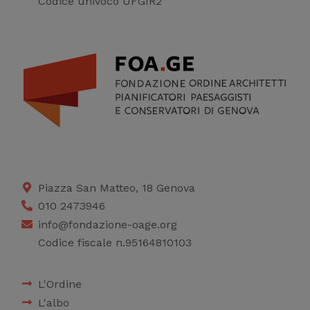
Codice univoco UFGIR2
Piazza San Matteo, 18 Genova
010 2473946
info@fondazione-oage.org
Codice fiscale n.95164810103
L'Ordine
L'albo