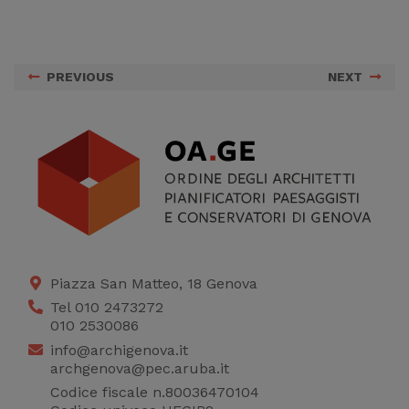
PREVIOUS
NEXT
Piazza San Matteo, 18 Genova
Tel 010 2473272
010 2530086
info@archigenova.it
archgenova@pec.aruba.it
Codice fiscale n.80036470104