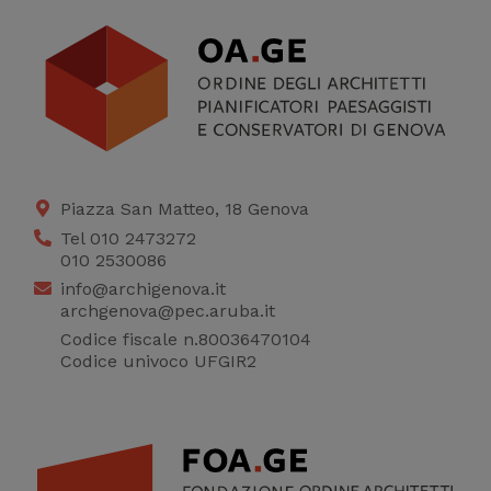
Piazza San Matteo, 18 Genova
Tel 010 2473272
010 2530086
info@archigenova.it
archgenova@pec.aruba.it
Codice fiscale n.80036470104
Codice univoco UFGIR2