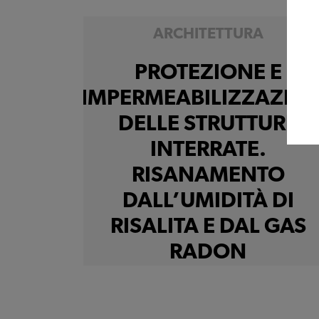
15.10.2026 - 4 CFP
ARCHITETTURA
PROTEZIONE E
IMPERMEABILIZZAZIO
DELLE STRUTTURE
INTERRATE.
RISANAMENTO
DALL’UMIDITÀ DI
RISALITA E DAL GAS
RADON