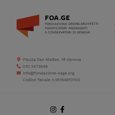
Piazza San Matteo, 18 Genova
010 2473946
info@fondazione-oage.org
Codice fiscale n.95164810103