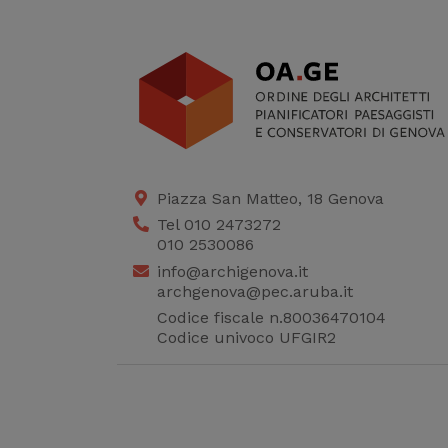
Piazza San Matteo, 18 Genova
Tel 010 2473272
010 2530086
info@archigenova.it
archgenova@pec.aruba.it
Codice fiscale n.80036470104
Codice univoco UFGIR2