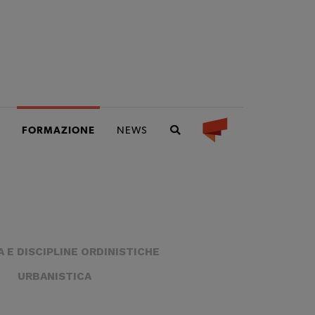
FORMAZIONE
NEWS
 E DISCIPLINE ORDINISTICHE
URBANISTICA