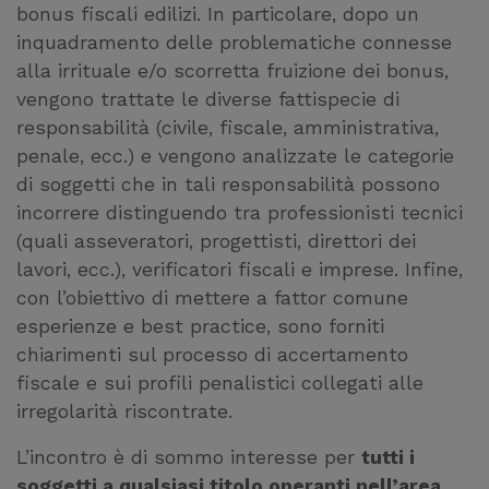
bonus fiscali edilizi. In particolare, dopo un
inquadramento delle problematiche connesse
alla irrituale e/o scorretta fruizione dei bonus,
vengono trattate le diverse fattispecie di
responsabilità (civile, fiscale, amministrativa,
penale, ecc.) e vengono analizzate le categorie
di soggetti che in tali responsabilità possono
incorrere distinguendo tra professionisti tecnici
(quali asseveratori, progettisti, direttori dei
lavori, ecc.), verificatori fiscali e imprese. Infine,
con l’obiettivo di mettere a fattor comune
esperienze e best practice, sono forniti
chiarimenti sul processo di accertamento
fiscale e sui profili penalistici collegati alle
irregolarità riscontrate.
L’incontro è di sommo interesse per
tutti i
soggetti a qualsiasi titolo operanti nell’area