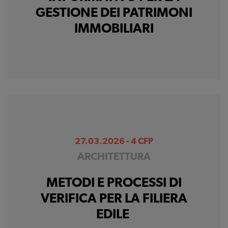
GESTIONE DEI PATRIMONI
IMMOBILIARI
27.03.2026 - 4 CFP
ARCHITETTURA
METODI E PROCESSI DI
VERIFICA PER LA FILIERA
EDILE