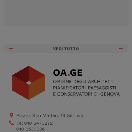
VEDI TUTTO
Piazza San Matteo, 18 Genova
Tel 010 2473272
010 2530086