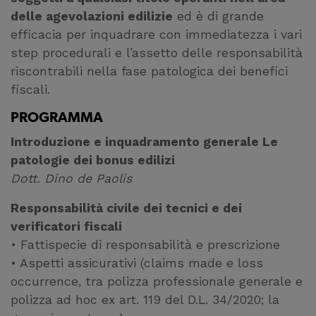
delle agevolazioni edilizie
ed è di grande
efficacia per inquadrare con immediatezza i vari
step procedurali e l’assetto delle responsabilità
riscontrabili nella fase patologica dei benefici
fiscali.
PROGRAMMA
Introduzione e inquadramento generale Le
patologie dei bonus edilizi
Dott. Dino de Paolis
Responsabilità civile dei tecnici e dei
verificatori fiscali
• Fattispecie di responsabilità e prescrizione
• Aspetti assicurativi (claims made e loss
occurrence, tra polizza professionale generale e
polizza ad hoc ex art. 119 del D.L. 34/2020; la