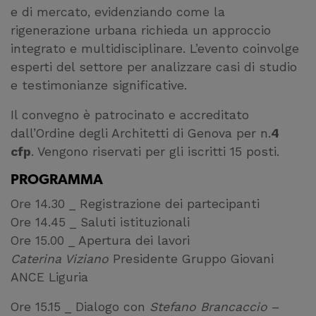
e di mercato, evidenziando come la
rigenerazione urbana richieda un approccio
integrato e multidisciplinare. L’evento coinvolge
esperti del settore per analizzare casi di studio
e testimonianze significative.
Il convegno è patrocinato e accreditato
dall’Ordine degli Architetti di Genova per n.
4
cfp
. Vengono riservati per gli iscritti 15 posti.
PROGRAMMA
Ore 14.30 _ Registrazione dei partecipanti
Ore 14.45 _ Saluti istituzionali
Ore 15.00 _ Apertura dei lavori
Caterina Viziano
Presidente Gruppo Giovani
ANCE Liguria
Ore 15.15 _ Dialogo con
Stefano Brancaccio
–