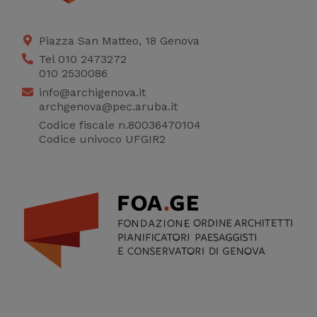
Piazza San Matteo, 18 Genova
Tel 010 2473272
010 2530086
info@archigenova.it
archgenova@pec.aruba.it
Codice fiscale n.80036470104
Codice univoco UFGIR2