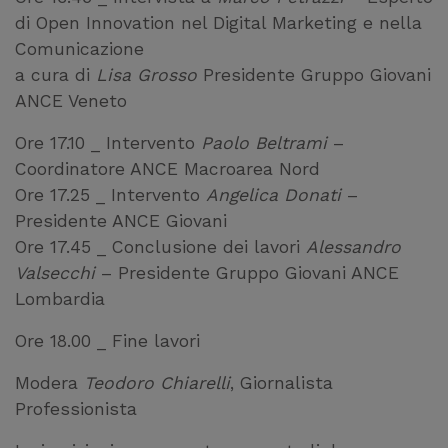
di Open Innovation nel Digital Marketing e nella
Comunicazione
a cura di
Lisa Grosso
Presidente Gruppo Giovani
ANCE Veneto
Ore 17.10 _ Intervento
Paolo Beltrami
–
Coordinatore ANCE Macroarea Nord
Ore 17.25 _ Intervento
Angelica Donati
–
Presidente ANCE Giovani
Ore 17.45 _ Conclusione dei lavori
Alessandro
Valsecchi
– Presidente Gruppo Giovani ANCE
Lombardia
Ore 18.00 _ Fine lavori
Modera
Teodoro Chiarelli
, Giornalista
Professionista