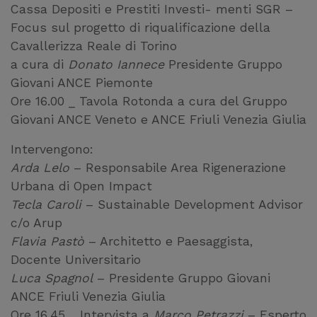
Cassa Depositi e Prestiti Investi- menti SGR –
Focus sul progetto di riqualificazione della
Cavallerizza Reale di Torino
a cura di
Donato Iannece
Presidente Gruppo
Giovani ANCE Piemonte
Ore 16.00 _ Tavola Rotonda a cura del Gruppo
Giovani ANCE Veneto e ANCE Friuli Venezia Giulia
Intervengono:
Arda Lelo
– Responsabile Area Rigenerazione
Urbana di Open Impact
Tecla Caroli
– Sustainable Development Advisor
c/o Arup
Flavia Pastò
– Architetto e Paesaggista,
Docente Universitario
Luca Spagnol
– Presidente Gruppo Giovani
ANCE Friuli Venezia Giulia
Ore 16.45 _ Intervista a
Marco Petrazzi
– Esperto