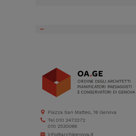
Piazza San Matteo, 18 Genova
Tel 010 2473272
010 2530086
info@archigenova.it