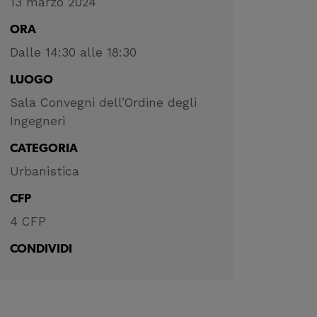
13 marzo 2024
ORA
Dalle 14:30 alle 18:30
LUOGO
Sala Convegni dell’Ordine degli
Ingegneri
CATEGORIA
Urbanistica
CFP
4 CFP
CONDIVIDI