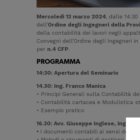
Mercoledì 13 marzo 2024
, dalle 14:30
dell’
Ordine degli Ingegneri della Prov
della contabilità dei lavori negli appal
Convegni dell’Ordine degli Ingegneri in
per
n.4 CFP
.
PROGRAMMA
14:30: Apertura del Seminario
14.30: Ing. Franco Manica
• Principi Generali sulla Contabilità de
• Contabilità cartacea e Modulistica 
• Esempio pratico
16.30: Avv. Giuseppe Inglese, Ing. C
•
I documenti contabili ai sensi dell’All.
• Metodi e strumenti di gestione inform