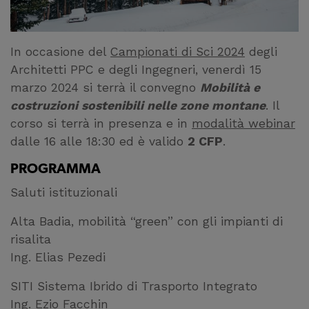
In occasione del
Campionati di Sci 2024
degli
Architetti PPC e degli Ingegneri, venerdì 15
marzo 2024 si terrà il convegno
Mobilità e
costruzioni sostenibili nelle zone montane
. Il
corso si terrà in presenza e in
modalità webinar
dalle 16 alle 18:30 ed è valido
2 CFP
.
PROGRAMMA
Saluti istituzionali
Alta Badia, mobilità “green” con gli impianti di
risalita
Ing. Elias Pezedi
SITI Sistema Ibrido di Trasporto Integrato
Ing. Ezio Facchin