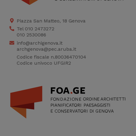
Piazza San Matteo, 18 Genova
Tel 010 2473272
010 2530086
info@archigenova.it
archgenova@pec.aruba.it
Codice fiscale n.80036470104
Codice univoco UFGIR2