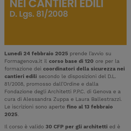
Lunedì 24 febbraio 2025
prende l’avvio su
Formagenova.it il
corso base di 120
ore per la
formazione dei
coordinatori della sicurezza nei
cantieri edili
secondo le disposizioni del D.L.
81/2008, promosso dall’Ordine e dalla
Fondazione degli Architetti P.P.C. di Genova e a
cura di Alessandra Zuppa e Laura Ballestrazzi.
Le iscrizioni sono aperte
fino al 13 febbraio
2025
.
Il corso è valido
30 CFP per gli architetti
ed è