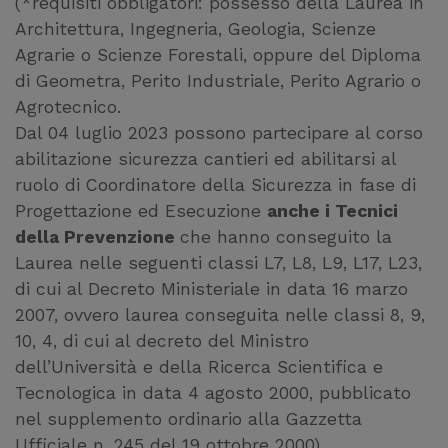
(*requisiti obbligatori: possesso della Laurea in
Architettura, Ingegneria, Geologia, Scienze
Agrarie o Scienze Forestali, oppure del Diploma
di Geometra, Perito Industriale, Perito Agrario o
Agrotecnico.
Dal 04 luglio 2023 possono partecipare al corso
abilitazione sicurezza cantieri ed abilitarsi al
ruolo di Coordinatore della Sicurezza in fase di
Progettazione ed Esecuzione
anche i Tecnici
della Prevenzione
che hanno conseguito la
Laurea nelle seguenti classi L7, L8, L9, L17, L23,
di cui al Decreto Ministeriale in data 16 marzo
2007, ovvero laurea conseguita nelle classi 8, 9,
10, 4, di cui al decreto del Ministro
dell’Università e della Ricerca Scientifica e
Tecnologica in data 4 agosto 2000, pubblicato
nel supplemento ordinario alla Gazzetta
Ufficiale n. 245 del 19 ottobre 2000)