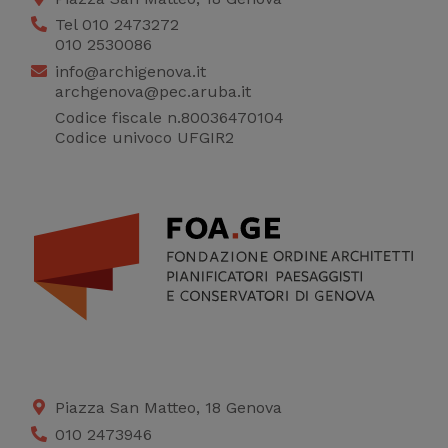
Tel 010 2473272
010 2530086
info@archigenova.it
archgenova@pec.aruba.it
Codice fiscale n.80036470104
Codice univoco UFGIR2
Piazza San Matteo, 18 Genova
010 2473946