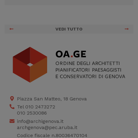
VEDI TUTTO
Piazza San Matteo, 18 Genova
Tel 010 2473272
010 2530086
info@archigenova.it
archgenova@pec.aruba.it
Codice fiscale n.80036470104