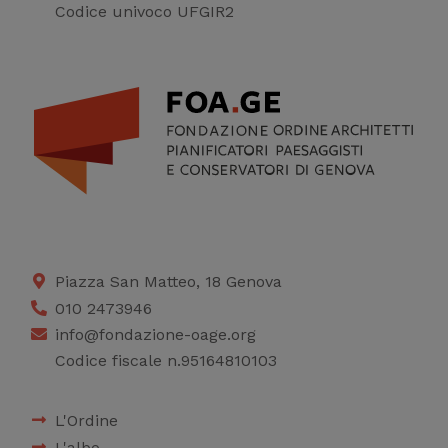
Codice univoco UFGIR2
Piazza San Matteo, 18 Genova
010 2473946
info@fondazione-oage.org
Codice fiscale n.95164810103
L'Ordine
L'albo