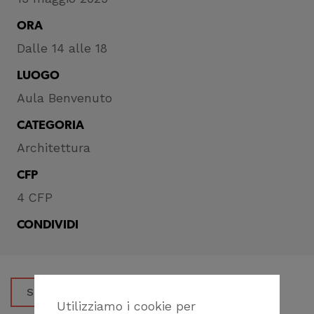
ORA
Dalle 14 alle 18
LUOGO
Aula Benvenuto
CATEGORIA
Architettura
CFP
4 CFP
CONDIVIDI
SCARICA LA LOCANDINA
Utilizziamo i cookie per