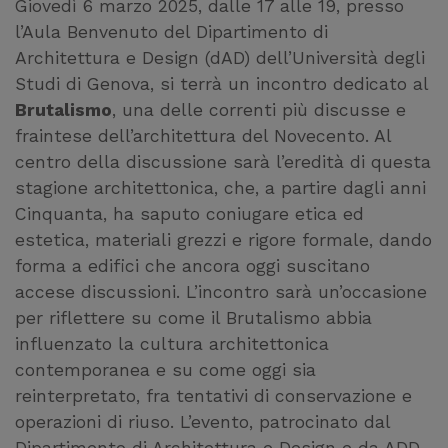
Giovedì 6 marzo 2025, dalle 17 alle 19, presso
l’Aula Benvenuto del Dipartimento di
Architettura e Design (dAD) dell’Università degli
Studi di Genova, si terrà un incontro dedicato al
Brutalismo
, una delle correnti più discusse e
fraintese dell’architettura del Novecento. Al
centro della discussione sarà l’eredità di questa
stagione architettonica, che, a partire dagli anni
Cinquanta, ha saputo coniugare etica ed
estetica, materiali grezzi e rigore formale, dando
forma a edifici che ancora oggi suscitano
accese discussioni. L’incontro sarà un’occasione
per riflettere su come il Brutalismo abbia
influenzato la cultura architettonica
contemporanea e su come oggi sia
reinterpretato, fra tentativi di conservazione e
operazioni di riuso. L’evento, patrocinato dal
Dipartimento di Architettura e Design e da ADD