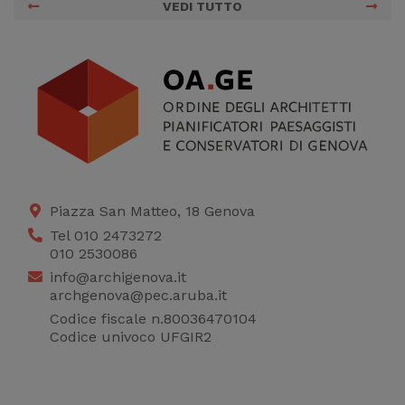
VEDI TUTTO
Piazza San Matteo, 18 Genova
Tel 010 2473272
010 2530086
info@archigenova.it
archgenova@pec.aruba.it
Codice fiscale n.80036470104
Codice univoco UFGIR2