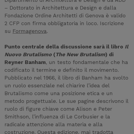
– Dottorato in Architettura e Design e dalla
Fondazione Ordine Architetti di Genova è valido
2 CFP con firma obbligatoria in loco. Iscrizione
su
Formagenova
.
Punto centrale della discussione sarà il libro
Il
Nuovo Brutalismo
(
The New Brutalism
) di
Reyner Banham
, un testo fondamentale che ha
codificato il termine e definito il movimento.
Pubblicato nel 1966, il libro di Banham ha svolto
un ruolo essenziale nel chiarire l’idea del
Brutalismo come una posizione etica e un
metodo progettuale. Le sue pagine descrivono il
ruolo di figure chiave come Alison e Peter
Smithson, l’influenza di Le Corbusier e la
radicale attenzione alla materia e alla
costruzione. Questa edizione, mai tradotta