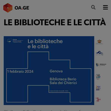
LE BIBLIOTECHE E LE CITTÀ
L’ORDINE
AMMINISTRAZIONE TRASPARENTE
ALBO
SEGRETERIA
SERVIZI
FORMAZIONE
NEWS