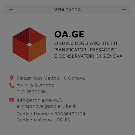
VEDI TUTTO
Piazza San Matteo, 18 Genova
Tel 010 2473272
010 2530086
info@archigenova.it
archgenova@pec.aruba.it
Codice fiscale n.80036470104
Codice univoco UFGIR2