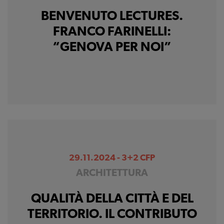
statistici su di te per
BENVENUTO LECTURES.
migliorare il servizio
FRANCO FARINELLI:
“GENOVA PER NOI”
29.11.2024 - 3+2 CFP
ARCHITETTURA
QUALITÀ DELLA CITTÀ E DEL
TERRITORIO. IL CONTRIBUTO