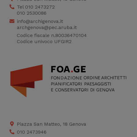
Tel 010 2473272
010 2530086
info@archigenova.it
archgenova@pec.aruba.it
Codice fiscale n.80036470104
Codice univoco UFGIR2
Piazza San Matteo, 18 Genova
010 2473946