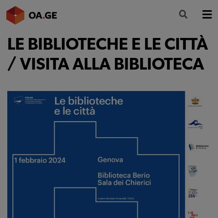
LE BIBLIOTECHE E LE CITTÀ
L’ORDINE
/ VISITA ALLA BIBLIOTECA
AMMINISTRAZIONE TRASPARENTE
ALBO
SEGRETERIA
SERVIZI
FORMAZIONE
NEWS