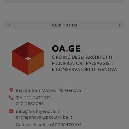
VEDI TUTTO
Piazza San Matteo, 18 Genova
Tel 010 2473272
010 2530086
info@archigenova.it
archgenova@pec.aruba.it
Codice fiscale n.80036470104