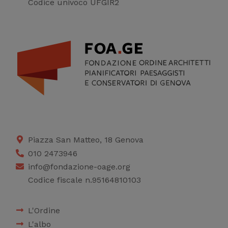
Codice univoco UFGIR2
Piazza San Matteo, 18 Genova
010 2473946
info@fondazione-oage.org
Codice fiscale n.95164810103
L'Ordine
L'albo