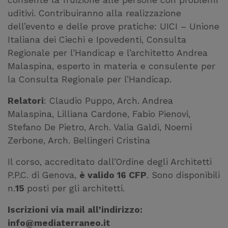
consente la fruizione alle persone con problemi
uditivi. Contribuiranno alla realizzazione
dell’evento e delle prove pratiche: UICI – Unione
Italiana dei Ciechi e Ipovedenti, Consulta
Regionale per l’Handicap e l’architetto Andrea
Malaspina, esperto in materia e consulente per
la Consulta Regionale per l’Handicap.
Relatori
: Claudio Puppo, Arch. Andrea
Malaspina, Lilliana Cardone, Fabio Pienovi,
Stefano De Pietro, Arch. Valia Galdi, Noemi
Zerbone, Arch. Bellingeri Cristina
Il corso, accreditato dall’Ordine degli Architetti
P.P.C. di Genova,
è valido 16 CFP
. Sono disponibili
n.
15
posti per gli architetti.
Iscrizioni via mail all’indirizzo:
info@mediaterraneo.it