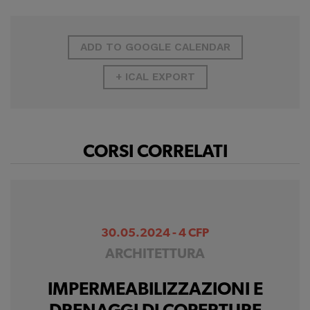
ADD TO GOOGLE CALENDAR
+ ICAL EXPORT
CORSI CORRELATI
30.05.2024 - 4 CFP
ARCHITETTURA
IMPERMEABILIZZAZIONI E