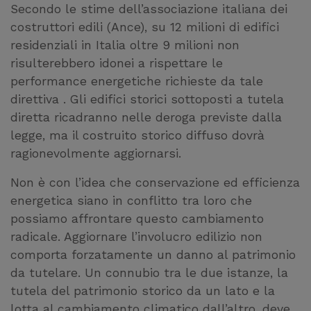
Secondo le stime dell’associazione italiana dei
costruttori edili (Ance), su 12 milioni di edifici
residenziali in Italia oltre 9 milioni non
risulterebbero idonei a rispettare le
performance energetiche richieste da tale
direttiva . Gli edifici storici sottoposti a tutela
diretta ricadranno nelle deroga previste dalla
legge, ma il costruito storico diffuso dovrà
ragionevolmente aggiornarsi.
Non è con l’idea che conservazione ed efficienza
energetica siano in conflitto tra loro che
possiamo affrontare questo cambiamento
radicale. Aggiornare l’involucro edilizio non
comporta forzatamente un danno al patrimonio
da tutelare. Un connubio tra le due istanze, la
tutela del patrimonio storico da un lato e la
lotta al cambiamento climatico dall’altro, deve