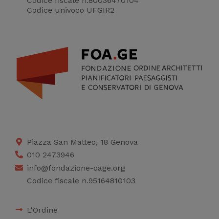
Codice fiscale n.80036470104
Codice univoco UFGIR2
Piazza San Matteo, 18 Genova
010 2473946
info@fondazione-oage.org
Codice fiscale n.95164810103
L'Ordine