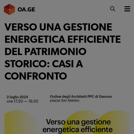
VERSO UNA GESTIONE
L’ORDINE
ENERGETICA EFFICIENTE
AMMINISTRAZIONE TRASPARENTE
DEL PATRIMONIO
ALBO
STORICO: CASI A
SEGRETERIA
CONFRONTO
SERVIZI
FORMAZIONE
NEWS