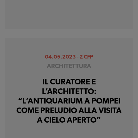
04.05.2023 - 2 CFP
ARCHITETTURA
IL CURATORE E
L’ARCHITETTO:
“L’ANTIQUARIUM A POMPEI
COME PRELUDIO ALLA VISITA
A CIELO APERTO”