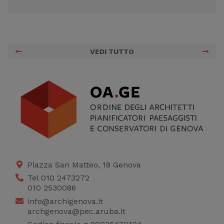
VEDI TUTTO
Piazza San Matteo, 18 Genova
Tel 010 2473272
010 2530086
info@archigenova.it
archgenova@pec.aruba.it