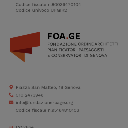
Codice fiscale n.80036470104
Codice univoco UFGIR2
Piazza San Matteo, 18 Genova
010 2473946
info@fondazione-oage.org
Codice fiscale n.95164810103
L'Ordine