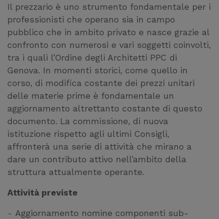
Il prezzario è uno strumento fondamentale per i
professionisti che operano sia in campo
pubblico che in ambito privato e nasce grazie al
confronto con numerosi e vari soggetti coinvolti,
tra i quali l’Ordine degli Architetti PPC di
Genova. In momenti storici, come quello in
corso, di modifica costante dei prezzi unitari
delle materie prime è fondamentale un
aggiornamento altrettanto costante di questo
documento. La commissione, di nuova
istituzione rispetto agli ultimi Consigli,
affronterà una serie di attività che mirano a
dare un contributo attivo nell’ambito della
struttura attualmente operante.
Attività previste
Aggiornamento nomine componenti sub-