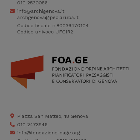
statistici su di te per
010 2530086
migliorare il servizio
info@archigenova.it
archgenova@pec.aruba.it
Codice fiscale n.80036470104
Codice univoco UFGIR2
Piazza San Matteo, 18 Genova
010 2473946
info@fondazione-oage.org