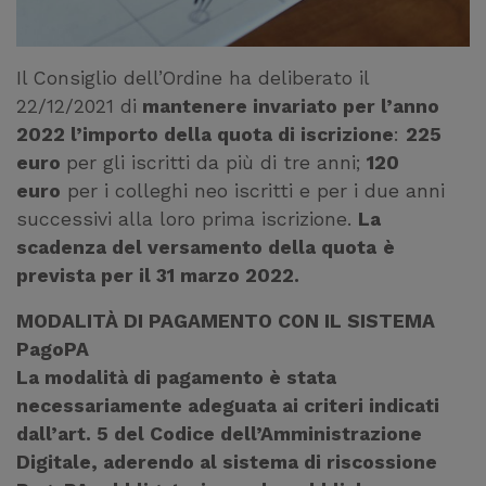
Il Consiglio dell’Ordine ha deliberato il
22/12/2021 di
mantenere invariato per l’anno
2022 l’importo della quota di iscrizione
:
225
euro
per gli iscritti da più di tre anni;
120
euro
per i colleghi neo iscritti e per i due anni
successivi alla loro prima iscrizione.
La
scadenza del versamento della quota
è
prevista per il 31 marzo 2022.
MODALITÀ DI PAGAMENTO CON IL SISTEMA
PagoPA
La modalità di pagamento è stata
necessariamente adeguata ai criteri indicati
dall’art. 5 del Codice dell’Amministrazione
Digitale, aderendo al sistema di riscossione