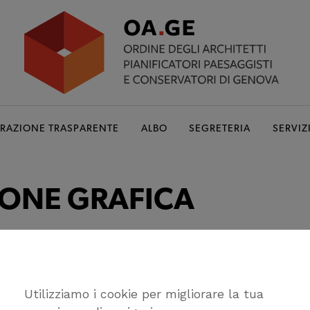
RAZIONE TRASPARENTE
ALBO
SEGRETERIA
SERVIZ
IONE GRAFICA
e Architetti PPC di Genova
Utilizziamo i cookie per migliorare la tua