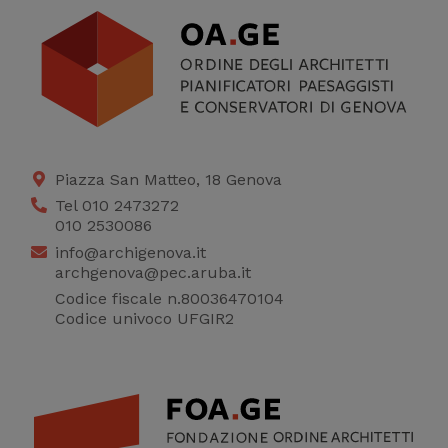
Piazza San Matteo, 18 Genova
Tel 010 2473272
010 2530086
info@archigenova.it
archgenova@pec.aruba.it
Codice fiscale n.80036470104
Codice univoco UFGIR2