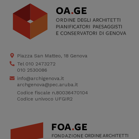
Piazza San Matteo, 18 Genova
Tel 010 2473272
010 2530086
info@archigenova.it
archgenova@pec.aruba.it
Codice fiscale n.80036470104
Codice univoco UFGIR2